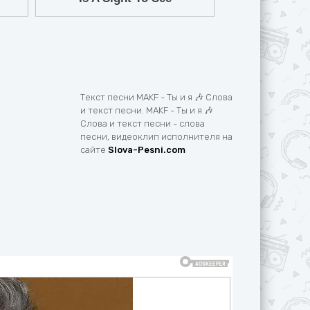
Текст песни MAKF - Ты и я 🎶 Слова
и текст песни. MAKF - Ты и я 🎶
Слова и текст песни - слова
песни, видеоклип исполнителя на
сайте
Slova-Pesni.com