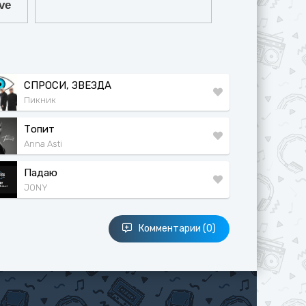
СПРОСИ, ЗВЕЗДА
Пикник
Топит
Anna Asti
Падаю
JONY
Комментарии (0)