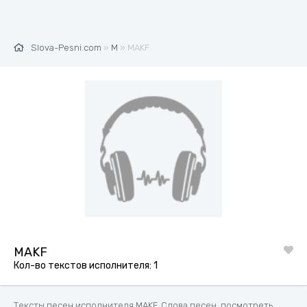
Slova-Pesni.com
»
М
» MAKF
MAKF
Кол-во текстов исполнителя: 1
Тексты песен исполнителя MAKF. Слова песен, посмотреть