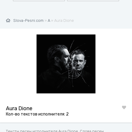
Slova-Pesni.com
»
A
» Aura Dione
Aura Dione
Кол-во текстов исполнителя: 2
Тексты песен исполнителя Aura Dione. Слова песен,