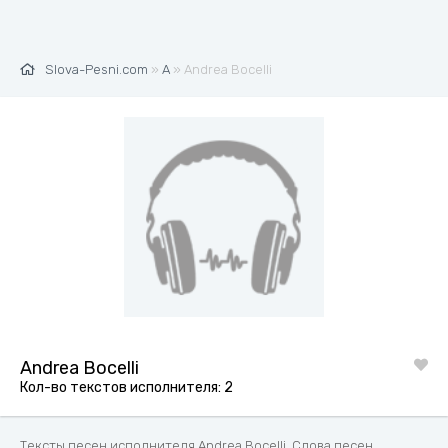
Slova-Pesni.com
»
A
» Andrea Bocelli
Andrea Bocelli
Кол-во текстов исполнителя: 2
Тексты песен исполнителя Andrea Bocelli. Слова песен,