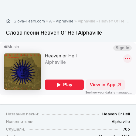
Slova-Pesni.com
»
A
»
Alphaville
» Alphaville - Heaven Or Hell 🎶 Слова и текст песни
Слова песни Heaven Or Hell Alphaville
Название песни:
Heaven Or Hell
Исполнитель:
Alphaville
Слушали:
703