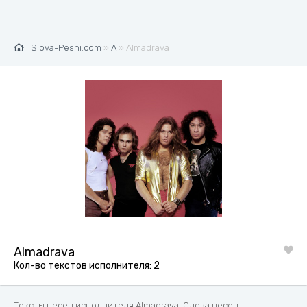
Slova-Pesni.com
»
A
» Almadrava
Almadrava
Кол-во текстов исполнителя: 2
Тексты песен исполнителя Almadrava. Слова песен,