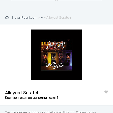
Slova-Pesni.com
»
A
» Alleycat Scratch
Alleycat Scratch
Кол-во текстов исполнителя: 1
Тексты песен исполнителя Alleycat Scratch. Слова песен,