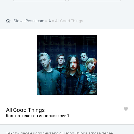
Slova-Pesni.com
»
A
» All Good Things
All Good Things
Кол-во текстов исполнителя: 1
Тексты песен исполнителя All Good Things. Слова песен,