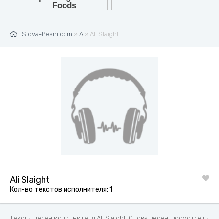
Slova-Pesni.com
»
A
» Ali Slaight
Ali Slaight
Кол-во текстов исполнителя: 1
Тексты песен исполнителя Ali Slaight. Слова песен, посмотреть