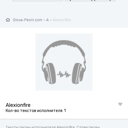
Slova-Pesni.com
»
A
» Alexionfire
Alexionfire
Кол-во текстов исполнителя: 1
Тексты песен исполнителя Alexionfire. Слова песен,