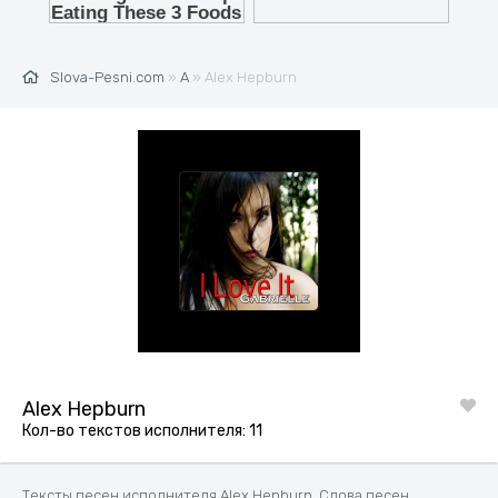
Slova-Pesni.com
»
A
» Alex Hepburn
Alex Hepburn
Кол-во текстов исполнителя: 11
Тексты песен исполнителя Alex Hepburn. Слова песен,