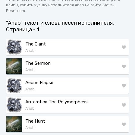
клипы, купить музыку исполнителя Ahab на сайте Slova-
Pesni.com
"Ahab" текст и слова песен исполнителя.
Страница - 1
The Giant
Ahab
The Sermon
Ahab
Aeons Elapse
Ahab
Antarctica The Polymorphess
Ahab
The Hunt
Ahab