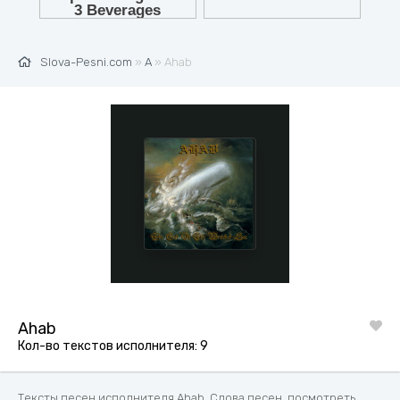
Slova-Pesni.com
»
A
» Ahab
Ahab
Кол-во текстов исполнителя: 9
Тексты песен исполнителя Ahab. Слова песен, посмотреть