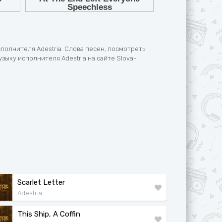
полнителя Adestria. Слова песен, посмотреть
узыку исполнителя Adestria на сайте Slova-
Scarlet Letter
Adestria
This Ship, A Coffin