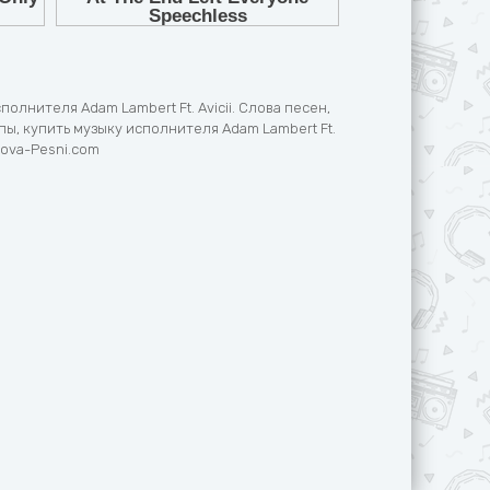
полнителя Adam Lambert Ft. Avicii. Слова песен,
ы, купить музыку исполнителя Adam Lambert Ft.
Slova-Pesni.com