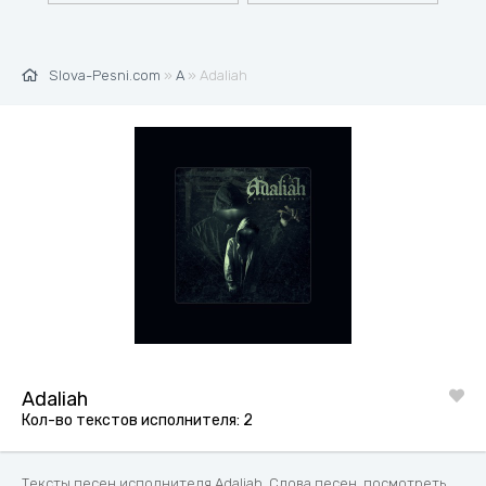
Slova-Pesni.com
»
A
» Adaliah
Adaliah
Кол-во текстов исполнителя: 2
Тексты песен исполнителя Adaliah. Слова песен, посмотреть