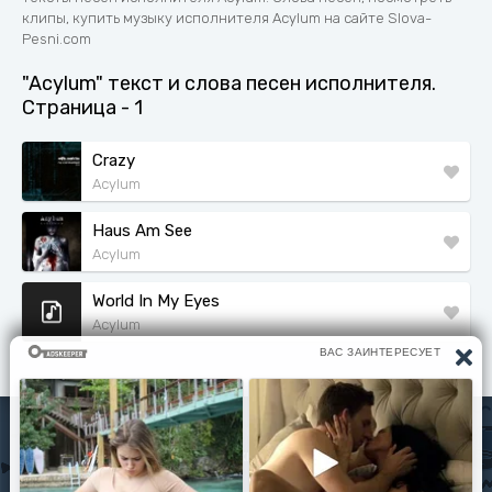
клипы, купить музыку исполнителя Acylum на сайте Slova-
Pesni.com
"Acylum" текст и слова песен исполнителя.
Страница - 1
Crazy
Acylum
Haus Am See
Acylum
World In My Eyes
Acylum
Исполнители
Политика конфиденциальности
Читать книги