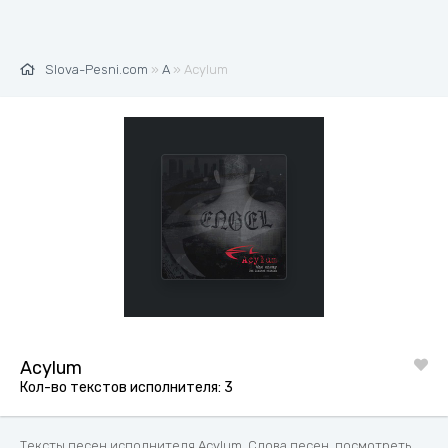
Slova-Pesni.com
»
A
» Acylum
Acylum
Кол-во текстов исполнителя: 3
Тексты песен исполнителя Acylum. Слова песен, посмотреть