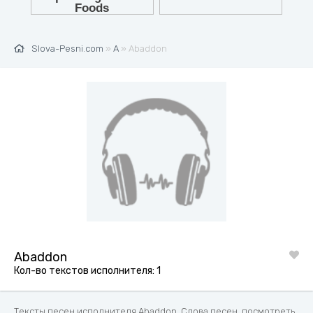
Slova-Pesni.com
»
A
» Abaddon
Abaddon
Кол-во текстов исполнителя: 1
Тексты песен исполнителя Abaddon. Слова песен, посмотреть