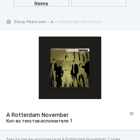
Slova-Pesni.com
»
A
» A Rotterdam November
A Rotterdam November
Кол-во текстов исполнителя: 1
Тексты песен исполнителя A Rotterdam November. Слова