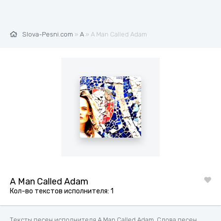
Slova-Pesni.com
»
A
» A Man Called Adam
A Man Called Adam
Кол-во текстов исполнителя: 1
Тексты песен исполнителя A Man Called Adam. Слова песен,