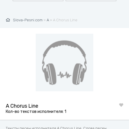
Slova-Pesni.com
»
A
» A Chorus Line
A Chorus Line
Кол-во текстов исполнителя: 1
Тексты песен исполнителя A Chorus Line. Слова песен,