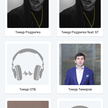
Тимур Родригез
Тимур Родригез feat. ST
Тимур СПБ
Тимур Темиров