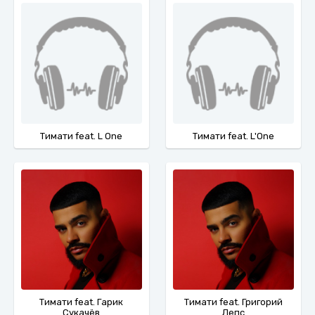
Тимати feat. L One
Тимати feat. L'One
Тимати feat. Гарик
Тимати feat. Григорий
Сукачёв
Лепс