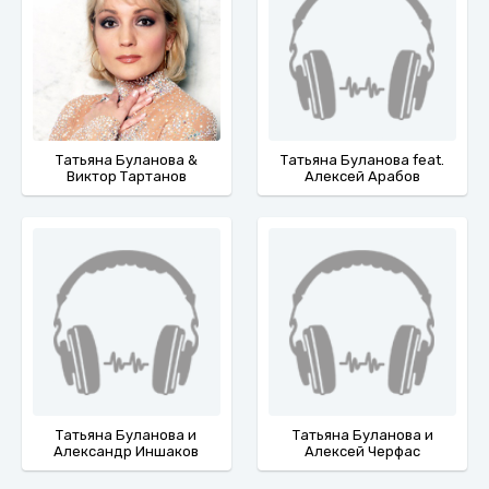
Татьяна Буланова &
Татьяна Буланова feat.
Виктор Тартанов
Алексей Арабов
Татьяна Буланова и
Татьяна Буланова и
Александр Иншаков
Алексей Черфас