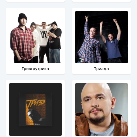
Триагрутрика
Триада