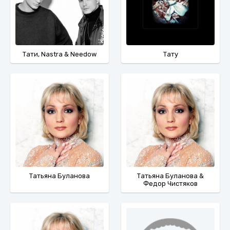
Тати, Nastra & Needow
Тату
Татьяна Буланова
Татьяна Буланова &
Федор Чистяков