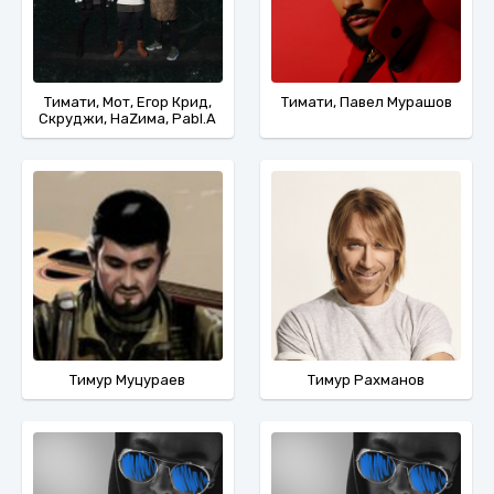
Тимати, Мот, Егор Крид,
Тимати, Павел Мурашов
Скруджи, НаZима, Pabl.A
Тимур Муцураев
Тимур Рахманов