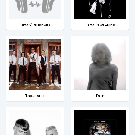
Таня Степанова
Таня Терешина
Тараканы
Тати