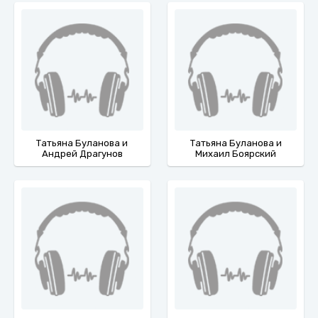
Татьяна Буланова и
Татьяна Буланова и
Андрей Драгунов
Михаил Боярский