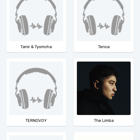
Tanir & Tyomcha
Tenca
TERNOVOY
The Limba