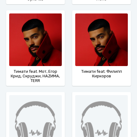
Тимати feat. Мот, Егор
Тимати feat. Филипп
Крид, Скруджи, НАZИМА,
Киркоров
TERR