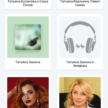
Татьяна Буланова и Саша
Татьяна Воронина, Павел
Попов
Смеян
Татьяна Зыкина
Татьяна Зыкина и
Земфира