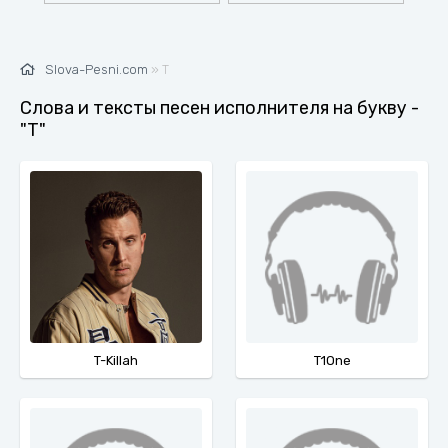
Slova-Pesni.com
» Т
Слова и тексты песен исполнителя на букву -
"Т"
T-Killah
T1One