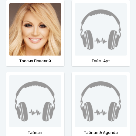
Таисия Повалий
Тайм-Аут
Тайпан
Тайпан & Agunda