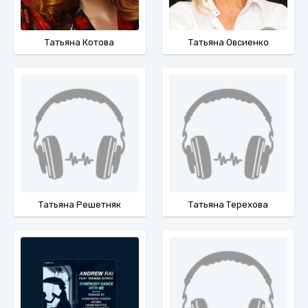
Татьяна Котова
Татьяна Овсиенко
Татьяна Решетняк
Татьяна Терехова