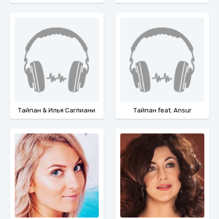
Тайпан & Илья Саглиани
Тайпан feat. Ansur