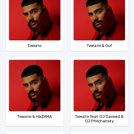
Тимати
Тимати & Guf
Тимати & НАZИМА
Тимати feat. DJ Daveed &
DJ Philchansky