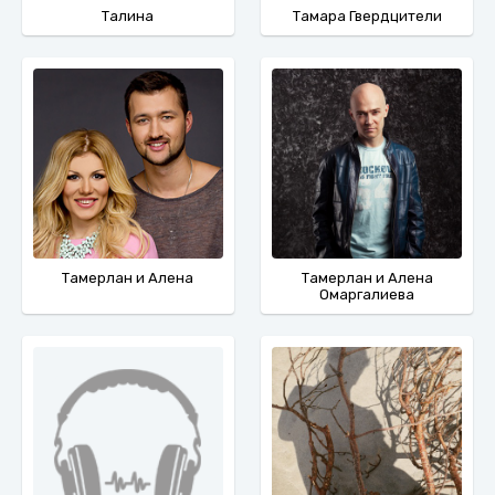
Талина
Тамара Гвердцители
Тамерлан и Алена
Тамерлан и Алена
Омаргалиева