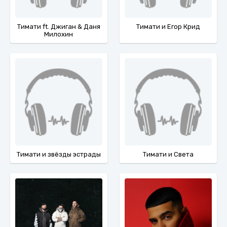
Тимати ft. Джиган & Даня
Тимати и Егор Крид
Милохин
Тимати и звёзды эстрады
Тимати и Света