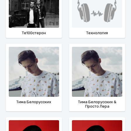
Те100стерон
Технология
Тима Белорусских
Тима Белорусских &
Просто Лера