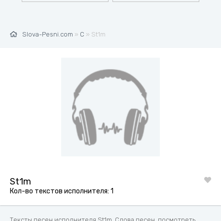
Slova-Pesni.com
»
С
» St1m
St1m
Кол-во текстов исполнителя: 1
Тексты песен исполнителя St1m. Слова песен, посмотреть