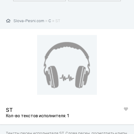
Slova-Pesni.com
»
С
» ST
ST
Кол-во текстов исполнителя: 1
Тексты песен исполнителя ST. Слова песен, посмотреть клипы,