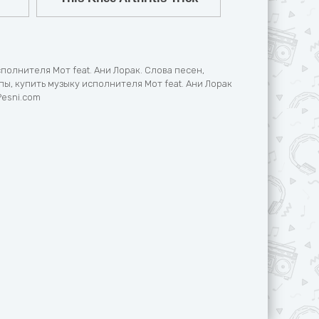
полнителя Мот feat. Ани Лорак. Слова песен,
ы, купить музыку исполнителя Мот feat. Ани Лорак
Pesni.com