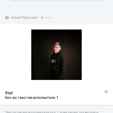
Slova-Pesni.com
»
И
» Inur
Inur
Кол-во текстов исполнителя: 1
Тексты песен исполнителя Inur. Слова песен, посмотреть