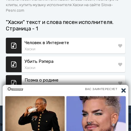
клипы, купить музыку исполнителя Хаски на сайте Slova-
Pesni.com
"Хаски" текст и слова песен исполнителя.
Страница - 1
Человек в Интернете
Хаски
Убить Рэпера
Хаски
Поэма о родине
Хаски
Исполнители
Политика конфиденциальности
Читать книги