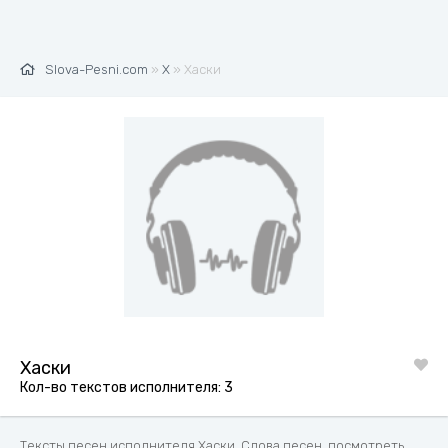
Slova-Pesni.com
»
Х
» Хаски
Хаски
Кол-во текстов исполнителя: 3
Тексты песен исполнителя Хаски. Слова песен, посмотреть