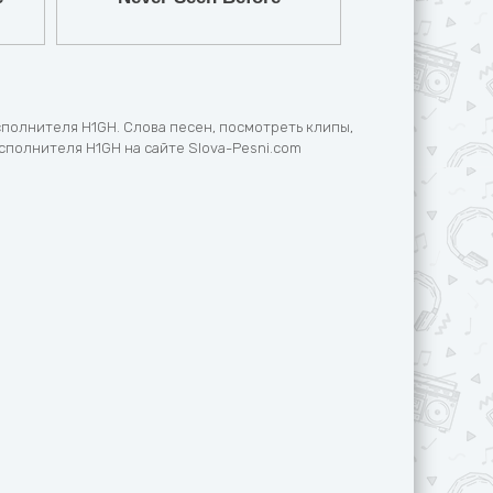
сполнителя H1GH. Слова песен, посмотреть клипы,
сполнителя H1GH на сайте Slova-Pesni.com