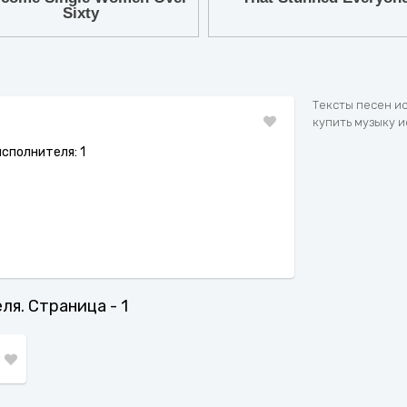
7
8
9
Тексты песен и
купить музыку и
сполнителя: 1
ля. Страница - 1