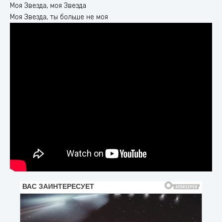
Моя Звезда, моя Звезда
Моя Звезда, ты больше не моя