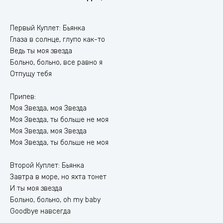
Первый Куплет: Бьянка
Глаза в солнце, глупо как-то
Ведь ты моя звезда
Больно, больно, все равно я
Отпущу тебя
Припев:
Моя Звезда, моя Звезда
Моя Звезда, ты больше не моя
Моя Звезда, моя Звезда
Моя Звезда, ты больше не моя
Второй Куплет: Бьянка
Завтра в море, но яхта тонет
И ты моя звезда
Больно, больно, oh my baby
Goodbye навсегда