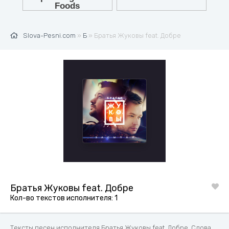
Slova-Pesni.com
»
Б
» Братья Жуковы feat. Добре
Братья Жуковы feat. Добре
Кол-во текстов исполнителя: 1
Тексты песен исполнителя Братья Жуковы feat. Добре. Слова