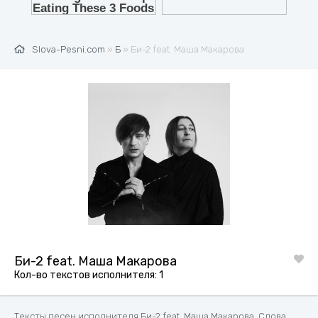
Slova-Pesni.com
»
Б
» Би-2 feat. Маша Макарова
Би-2 feat. Маша Макарова
Кол-во текстов исполнителя: 1
Тексты песен исполнителя Би-2 feat. Маша Макарова. Слова