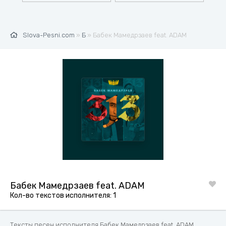
Slova-Pesni.com
»
Б
» Бабек Мамедрзаев feat. ADAM
Бабек Мамедрзаев feat. ADAM
Кол-во текстов исполнителя: 1
Тексты песен исполнителя Бабек Мамедрзаев feat. ADAM.