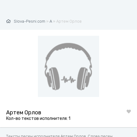
Slova-Pesni.com
»
А
» Артем Орлов
Артем Орлов
Кол-во текстов исполнителя: 1
Тексты песен исполнителя Артем Орлов. Слова песен,