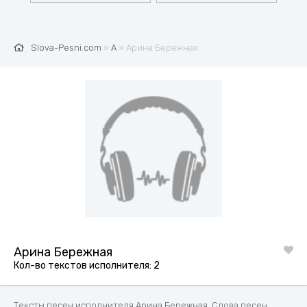
Slova-Pesni.com
»
А
» Арина Бережная
Арина Бережная
Кол-во текстов исполнителя: 2
Тексты песен исполнителя Арина Бережная. Слова песен,