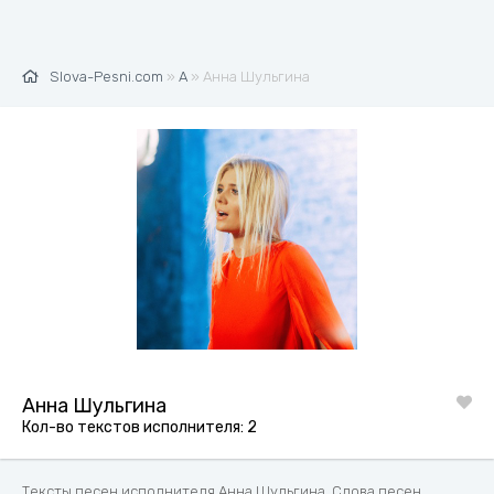
Slova-Pesni.com
»
А
» Анна Шульгина
Анна Шульгина
Кол-во текстов исполнителя: 2
Тексты песен исполнителя Анна Шульгина. Слова песен,