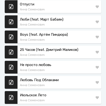
Отпусти
Анна Семенович
Люби (feat. Март Бабаян)
Анна Семенович
Boys (feat. Артём Пиндюра)
Анна Семенович
25 Часов (feat. Дмитрий Маликов)
Анна Семенович
Не просто любовь
Анна Семенович
Любовь Под Облаками
Анна Семенович
Июльское Лето
Анна Семенович