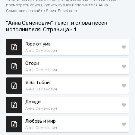
посмотреть клипы, купить музыку исполнителя Анна
Семенович на сайте Slova-Pesni.com
"Анна Семенович" текст и слова песен
исполнителя. Страница - 1
Горе от ума
Анна Семенович
Стори
Анна Семенович
Я За Тобой
Анна Семенович
Дожди
Анна Семенович
Любовь и мир
Анна Семенович