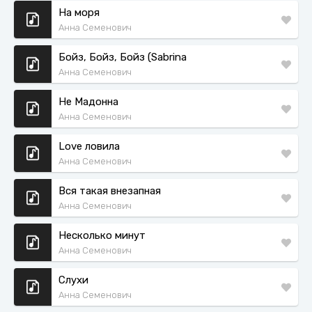
На моря
Анна Семенович
Бойз, Бойз, Бойз (Sabrina
Анна Семенович
Не Мадонна
Анна Семенович
Love ловила
Анна Семенович
Вся такая внезапная
Анна Семенович
Несколько минут
Анна Семенович
Слухи
Анна Семенович