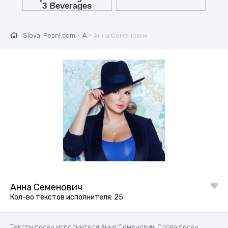
Slova-Pesni.com
»
А
» Анна Семенович
Анна Семенович
Кол-во текстов исполнителя: 25
Тексты песен исполнителя Анна Семенович. Слова песен,