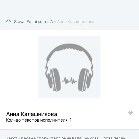
Slova-Pesni.com
»
А
» Анна Калашникова
Анна Калашникова
Кол-во текстов исполнителя: 1
Тексты песен исполнителя Анна Калашникова. Слова песен,