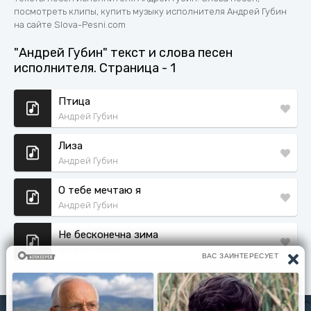
посмотреть клипы, купить музыку исполнителя Андрей Губин
на сайте Slova-Pesni.com
"Андрей Губин" текст и слова песен
исполнителя. Страница - 1
Птица
Андрей Губин
Лиза
Андрей Губин
О тебе мечтаю я
Андрей Губин
Не бесконечна зима
Андрей Губин