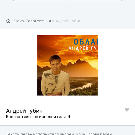
Slova-Pesni.com
»
А
» Андрей Губин
Андрей Губин
Кол-во текстов исполнителя: 4
Тексты песен исполнителя Андрей Губин. Слова песен,