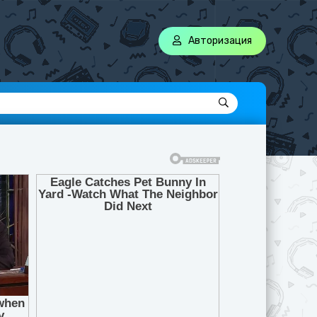
Авторизация