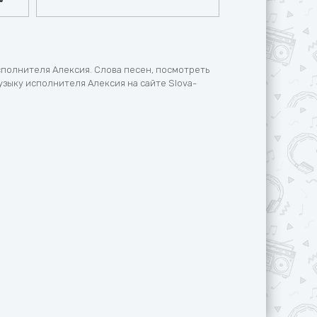
сполнителя Алексия. Слова песен, посмотреть
узыку исполнителя Алексия на сайте Slova-