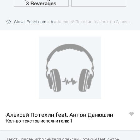
Slova-Pesni.com
»
А
» Алексей Потехин feat. Антон Данюшин
Алексей Потехин feat. Антон Данюшин
Кол-во текстов исполнителя: 1
Тексты песен исполнителя Алексей Потехин feat. Антон