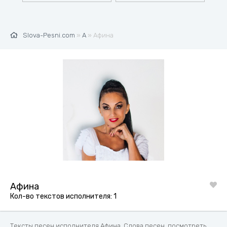
Slova-Pesni.com
»
А
» Афина
Афина
Кол-во текстов исполнителя: 1
Тексты песен исполнителя Афина. Слова песен, посмотреть