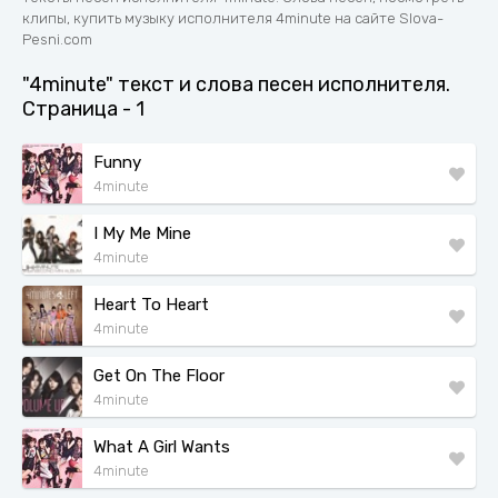
клипы, купить музыку исполнителя 4minute на сайте Slova-
Pesni.com
"4minute" текст и слова песен исполнителя.
Страница - 1
Funny
4minute
I My Me Mine
4minute
Heart To Heart
4minute
Get On The Floor
4minute
What A Girl Wants
4minute