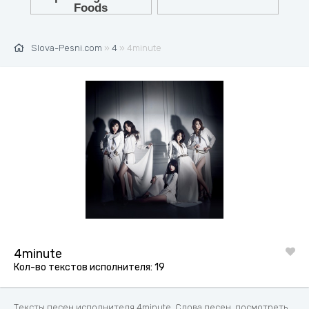
Slova-Pesni.com
»
4
» 4minute
4minute
Кол-во текстов исполнителя: 19
Тексты песен исполнителя 4minute. Слова песен, посмотреть