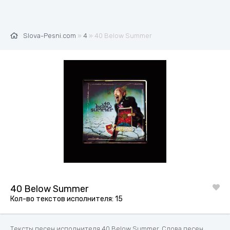
Slova-Pesni.com
»
4
» 40 Below Summer
40 Below Summer
Кол-во текстов исполнителя: 15
Тексты песен исполнителя 40 Below Summer. Слова песен,